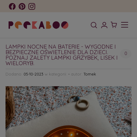
LAMPKI NOCNE NA BATERIE - WYGODNE I
BEZPIECZNE OŚWIETLENIE DLA DZIECI.
0
POZNAJ ZALETY LAMPKI GRZYBEK, LISEK I
WIELORYB.
Dodano:
05-10-2023
w kategorii:
-
autor:
Tomek