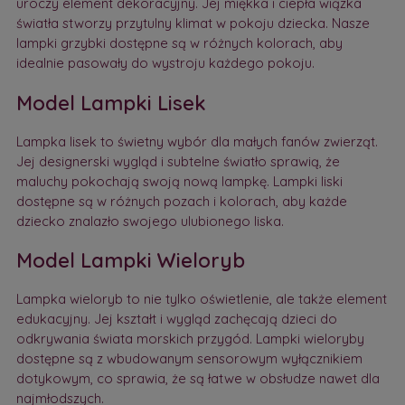
uroczy element dekoracyjny. Jej miękka i ciepła wiązka
światła stworzy przytulny klimat w pokoju dziecka. Nasze
lampki grzybki dostępne są w różnych kolorach, aby
idealnie pasowały do wystroju każdego pokoju.
Model Lampki Lisek
Lampka lisek to świetny wybór dla małych fanów zwierząt.
Jej designerski wygląd i subtelne światło sprawią, że
maluchy pokochają swoją nową lampkę. Lampki liski
dostępne są w różnych pozach i kolorach, aby każde
dziecko znalazło swojego ulubionego liska.
Model Lampki Wieloryb
Lampka wieloryb to nie tylko oświetlenie, ale także element
edukacyjny. Jej kształt i wygląd zachęcają dzieci do
odkrywania świata morskich przygód. Lampki wieloryby
dostępne są z wbudowanym sensorowym wyłącznikiem
dotykowym, co sprawia, że są łatwe w obsłudze nawet dla
najmłodszych.