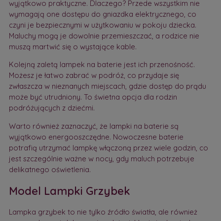
wyjątkowo praktyczne. Dlaczego? Przede wszystkim nie
wymagają one dostępu do gniazdka elektrycznego, co
czyni je bezpiecznymi w użytkowaniu w pokoju dziecka.
Maluchy mogą je dowolnie przemieszczać, a rodzice nie
muszą martwić się o wystające kable.
Kolejną zaletą lampek na baterie jest ich przenośność.
Możesz je łatwo zabrać w podróż, co przydaje się
zwłaszcza w nieznanych miejscach, gdzie dostęp do prądu
może być utrudniony. To świetna opcja dla rodzin
podróżujących z dziećmi.
Warto również zaznaczyć, że lampki na baterie są
wyjątkowo energooszczędne. Nowoczesne baterie
potrafią utrzymać lampkę włączoną przez wiele godzin, co
jest szczególnie ważne w nocy, gdy maluch potrzebuje
delikatnego oświetlenia.
Model Lampki Grzybek
Lampka grzybek to nie tylko źródło światła, ale również